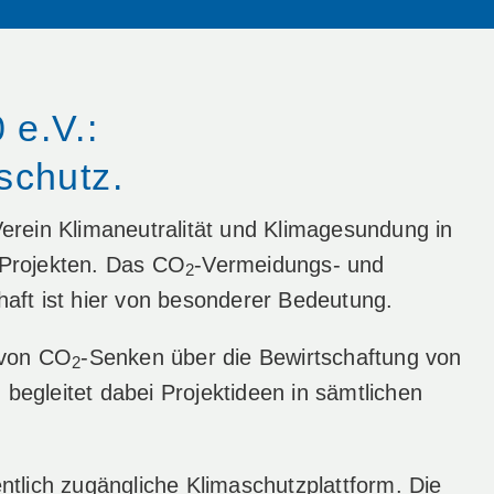
 e.V.:
schutz.
Verein Klimaneutralität und Klimagesundung in
 Projekten. Das CO
-Vermeidungs- und
2
haft ist hier von besonderer Bedeutung.
g von CO
-Senken über die Bewirtschaftung von
2
d begleitet dabei Projektideen in sämtlichen
ntlich zugängliche Klimaschutzplattform. Die