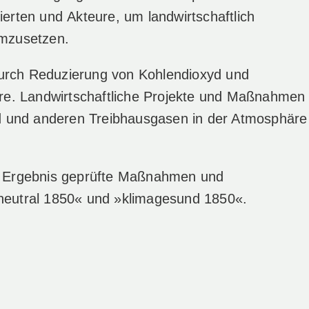
ierten und Akteure, um landwirtschaftlich
mzusetzen.
durch Reduzierung von Kohlendioxyd und
re. Landwirtschaftliche Projekte und Maßnahmen
d und anderen Treibhausgasen in der Atmosphäre
vem Ergebnis geprüfte Maßnahmen und
aneutral 1850« und »klimagesund 1850«.